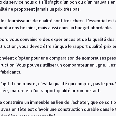
x du service nous dit s’il s’agit d’un bon ou d’un mauvais en
lité ne proposent jamais un prix très bas.
 les fournisseurs de qualité sont très chers. L’essentiel es
ent à nos besoins, mais aussi dans un budget abordable.
abord vous convaincre des expériences et de la qualité des
truction, vous devez être sûr que le rapport qualité-prix e
 convient d’opter pour une comparaison de nombreuses pre
ruction. Vous pouvez utiliser un comparateur en ligne. Il e
fabricants.
’agit d’une œuvre, c’est la qualité qui compte, pas le prix. 
sée, mature et d’un rapport qualité prix important.
construire un immeuble au lieu de l’acheter, que ce soit pou
s avez en tête est d’avoir une construction durable dans l