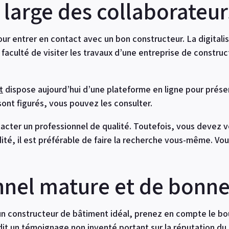
 large des collaborateur
 pour entrer en contact avec un bon constructeur. La digitali
 faculté de visiter les travaux d’une entreprise de constr
t
dispose aujourd’hui d’une plateforme en ligne pour présent
sont figurés, vous pouvez les consulter.
cter un professionnel de qualité. Toutefois, vous devez v
é, il est préférable de faire la recherche vous-même. Vo
nnel mature et de bonne
 constructeur de bâtiment idéal, prenez en compte le bouch
t un témoignage non inventé portant sur la réputation du 