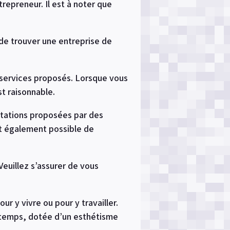
trepreneur. Il est à noter que
t de trouver une entreprise de
 services proposés. Lorsque vous
st raisonnable.
stations proposées par des
st également possible de
Veuillez s’assurer de vous
r y vivre ou pour y travailler.
e temps, dotée d’un esthétisme