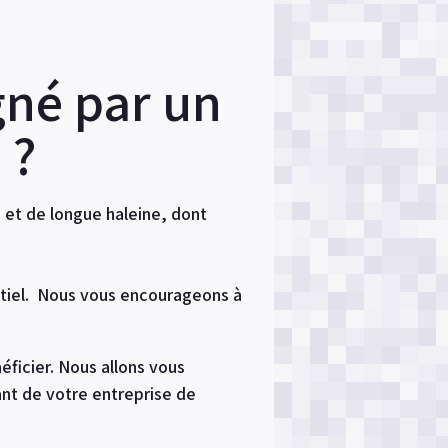
gné par un
 ?
e et de longue haleine, dont
ntiel. Nous vous encourageons à
éficier. Nous allons vous
ant de votre entreprise de