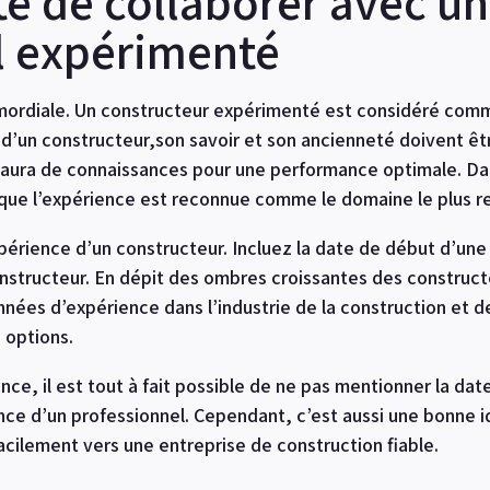
té de collaborer avec un
l expérimenté
imordiale. Un constructeur expérimenté est considéré comme
 d’un constructeur,son savoir et son ancienneté doivent êtr
 il aura de connaissances pour une performance optimale. Da
 que l’expérience est reconnue comme le domaine le plus r
érience d’un constructeur. Incluez la date de début d’une a
nstructeur. En dépit des ombres croissantes des construct
ées d’expérience dans l’industrie de la construction et de
 options.
, il est tout à fait possible de ne pas mentionner la date 
ence d’un professionnel. Cependant, c’est aussi une bonne i
acilement vers une entreprise de construction fiable.