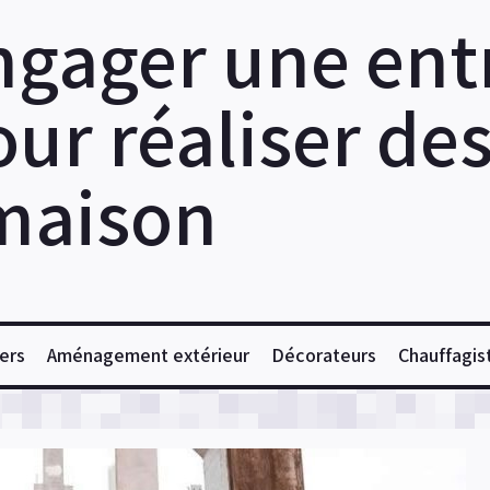
ngager une ent
ur réaliser de
maison
ers
Aménagement extérieur
Décorateurs
Chauffagis