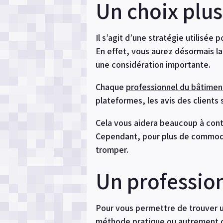
Un choix plus
Il s’agit d’une stratégie utilisée
En effet, vous aurez désormais la
une considération importante.
Chaque
professionnel du bâtimen
plateformes, les avis des clients 
Cela vous aidera beaucoup à conta
Cependant, pour plus de commodit
tromper.
Un professio
Pour vous permettre de trouver un
méthode pratique ou autrement di