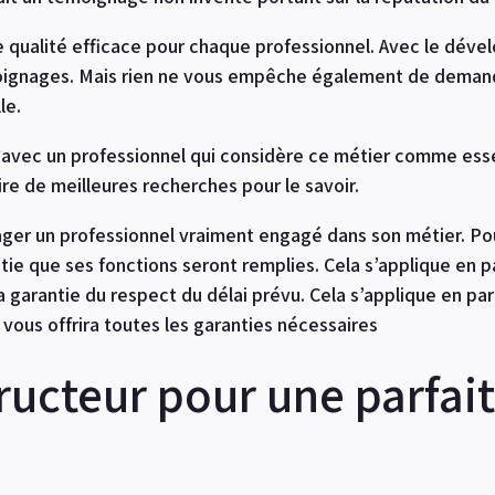
de qualité efficace pour chaque professionnel. Avec le dév
moignages. Mais rien ne vous empêche également de demande
le.
r avec un professionnel qui considère ce métier comme essen
re de meilleures recherches pour le savoir.
ager un professionnel vraiment engagé dans son métier. Pou
tie que ses fonctions seront remplies. Cela s’applique en pa
 la garantie du respect du délai prévu. Cela s’applique en pa
 vous offrira toutes les garanties nécessaires
ucteur pour une parfait