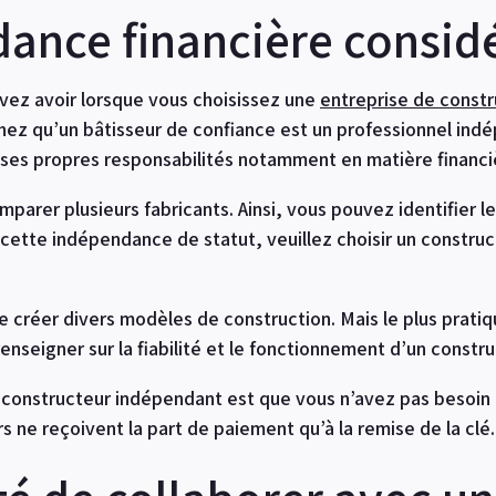
ance financière consid
vez avoir lorsque vous choisissez une
entreprise de constr
chez qu’un bâtisseur de confiance est un professionnel in
 ses propres responsabilités notamment en matière financi
comparer plusieurs fabricants. Ainsi, vous pouvez identifier l
 a cette indépendance de statut, veuillez choisir un constru
e créer divers modèles de construction. Mais le plus prat
enseigner sur la fiabilité et le fonctionnement d’un constru
 constructeur indépendant est que vous n’avez pas besoin d
ne reçoivent la part de paiement qu’à la remise de la clé.