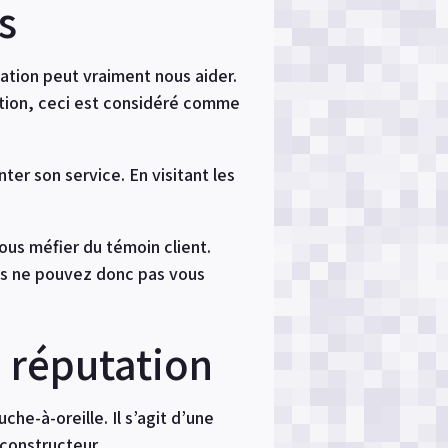
s
sation peut vraiment nous aider.
uction, ceci est considéré comme
er son service. En visitant les
ous méfier du témoin client.
us ne pouvez donc pas vous
 réputation
e-à-oreille. Il s’agit d’une
constructeur.