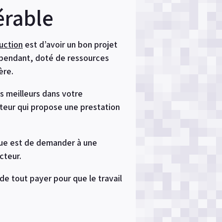
érable
uction
est d’avoir un bon projet
dépendant, doté de ressources
ère.
es meilleurs dans votre
cteur qui propose une prestation
ique est de demander à une
cteur.
e tout payer pour que le travail