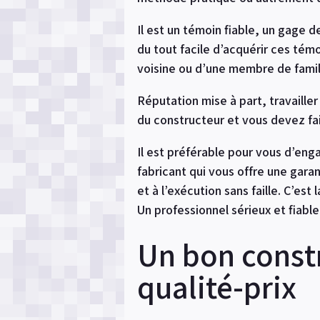
Il est un témoin fiable, un gage 
du tout facile d’acquérir ces té
voisine ou d’une membre de famil
Réputation mise à part, travaille
du constructeur et vous devez fai
Il est préférable pour vous d’eng
fabricant qui vous offre une garan
et à l’exécution sans faille. C’est
Un professionnel sérieux et fiable
Un bon constr
qualité-prix