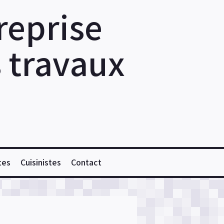
reprise
s travaux
tes
Cuisinistes
Contact