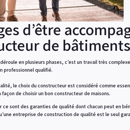
ges d’être accompa
ucteur de bâtiments
déroule en plusieurs phases, c’est un travail très complex
n professionnel qualifié.
qualité, le choix du constructeur est considéré comme esse
 la façon de choisir un bon constructeur de maisons.
ar ce sont des garanties de qualité dont chacun peut en bén
’une entreprise de construction de qualité est le seul gar