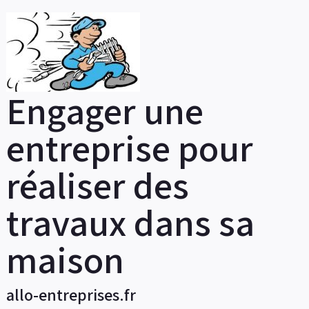
Skip
to
content
Engager une
entreprise pour
réaliser des
travaux dans sa
maison
allo-entreprises.fr