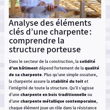
Analyse des éléments
clés d’une charpente :
comprendre la
structure porteuse
Dans le secteur de la construction, la
solidité
d’un bâtiment
dépend fortement de la
qualité
de sa charpente
. Plus qu’une simple ossature,
la charpente assure la
stabilité du toit
et
l’intégrité de toute la structure. Qu’il s’agisse
d’une
charpente en bois traditionnelle
ou
d’une
charpente métallique contemporaine
,
chaque élément joue un rôle dans la résistance