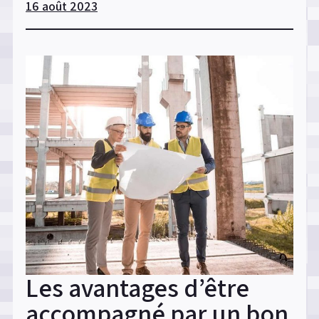
16 août 2023
les
différentes
étapes
de
la
construction
d’une
maison
? »
Les avantages d’être
accompagné par un bon