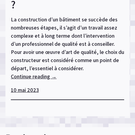
?
La construction d’un bâtiment se succède des
nombreuses étapes, il s’agit d’un travail assez
complexe et à long terme dont l’intervention
d’un professionnel de qualité est à conseiller.
Pour avoir une œuvre d’art de qualité, le choix du
constructeur est considéré comme un point de
départ, l’essentiel à considérer.
Continue reading
« Comment
→
choisir
10 mai 2023
un
constructeur
de
bâtiment
professionnel
? »