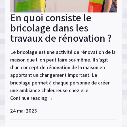
En quoi consiste le
bricolage dans les
travaux de rénovation ?
Le bricolage est une activité de rénovation de la
maison que l’ on peut faire soi-même. Il s’agit
d’un concept de rénovation de la maison en
apportant un changement important. Le
bricolage permet à chaque personne de créer
une ambiance chaleureuse chez elle.
Continue reading
« En
→
quoi
24 mai 2023
consiste
le