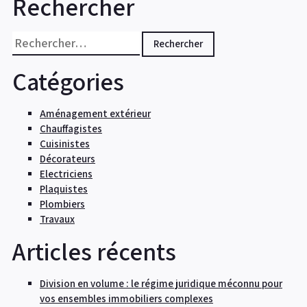
Rechercher
Rechercher :
Catégories
Aménagement extérieur
Chauffagistes
Cuisinistes
Décorateurs
Electriciens
Plaquistes
Plombiers
Travaux
Articles récents
Division en volume : le régime juridique méconnu pour
vos ensembles immobiliers complexes