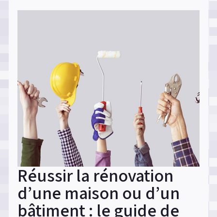
d’une
maison
? »
Réussir la rénovation
d’une maison ou d’un
bâtiment : le guide de