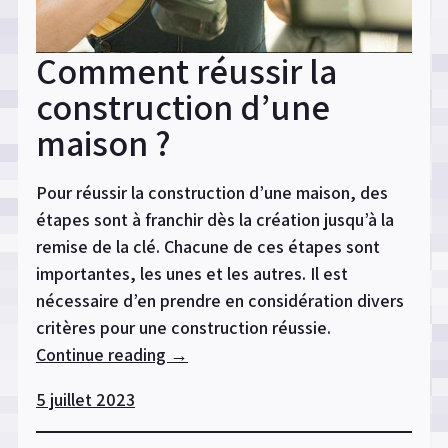
Comment réussir la
construction d’une
maison ?
Pour réussir la construction d’une maison, des
étapes sont à franchir dès la création jusqu’à la
remise de la clé. Chacune de ces étapes sont
importantes, les unes et les autres. Il est
nécessaire d’en prendre en considération divers
critères pour une construction réussie.
Continue reading
« Comment
→
réussir
5 juillet 2023
la
construction