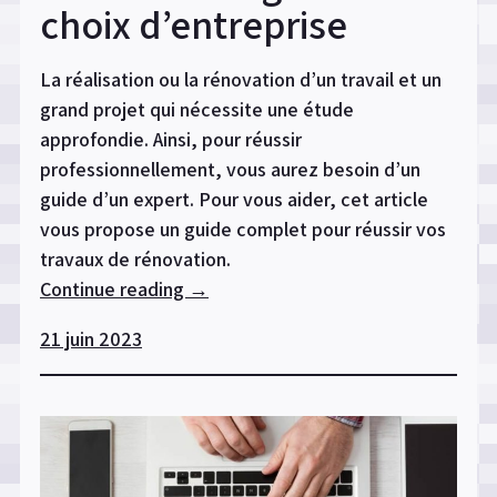
choix d’entreprise
La réalisation ou la rénovation d’un travail et un
grand projet qui nécessite une étude
approfondie. Ainsi, pour réussir
professionnellement, vous aurez besoin d’un
guide d’un expert. Pour vous aider, cet article
vous propose un guide complet pour réussir vos
travaux de rénovation.
Continue reading
« Réussir
→
la
21 juin 2023
rénovation
d’une
maison
ou
d’un