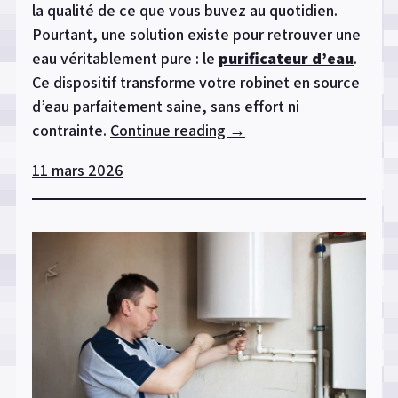
la qualité de ce que vous buvez au quotidien.
Pourtant, une solution existe pour retrouver une
eau véritablement pure : le
purificateur d’eau
.
Ce dispositif transforme votre robinet en source
d’eau parfaitement saine, sans effort ni
contrainte.
Continue reading
« Purificateur
→
d’eau
11 mars 2026
:
Le
secret
pour
une
eau
parfaitement
saine
à
la