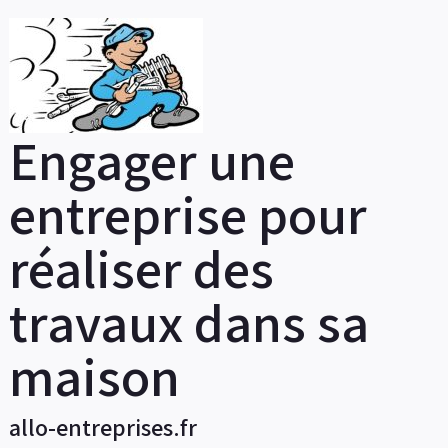
Skip
to
content
Engager une
entreprise pour
réaliser des
travaux dans sa
maison
allo-entreprises.fr