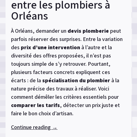
entre les plombiers à
Orléans
À Orléans, demander un
devis plomberie
peut
parfois réserver des surprises. Entre la variation
des
prix d’une intervention
à l’autre et la
diversité des offres proposées, il n’est pas
toujours simple de s’y retrouver. Pourtant,
plusieurs facteurs concrets expliquent ces
écarts : de la
spécialisation du plombier
à la
nature précise des travaux à réaliser. Voici
comment démêler les critères essentiels pour
comparer les tarifs
, détecter un prix juste et
faire le bon choix d’artisan.
Continue reading
« Comprendre
→
les