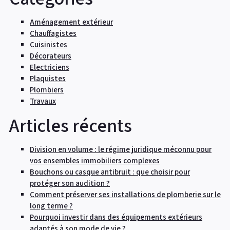
Aménagement extérieur
Chauffagistes
Cuisinistes
Décorateurs
Electriciens
Plaquistes
Plombiers
Travaux
Articles récents
Division en volume : le régime juridique méconnu pour
vos ensembles immobiliers complexes
Bouchons ou casque antibruit : que choisir pour
protéger son audition ?
Comment préserver ses installations de plomberie sur le
long terme ?
Pourquoi investir dans des équipements extérieurs
adaptés à son mode de vie ?