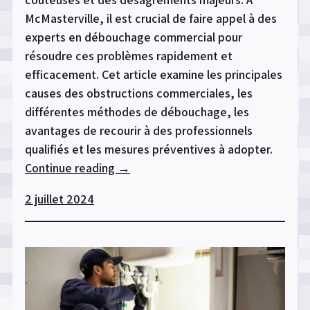
McMasterville, il est crucial de faire appel à des
experts en débouchage commercial pour
résoudre ces problèmes rapidement et
efficacement. Cet article examine les principales
causes des obstructions commerciales, les
différentes méthodes de débouchage, les
avantages de recourir à des professionnels
qualifiés et les mesures préventives à adopter.
Continue reading
« Débouchage
→
commercial
2 juillet 2024
à
McMasterville
:
Expertise
assurée »