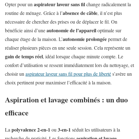
aspirateur laveur sans fil
Opter pour un
change radicalement la
absence de câble
routine de ménage. Grâce à l’
, il n’est plus
nécessaire de chercher des prises ou de déplacer le fil. On
autonomie de l’appareil
bénéficie ainsi d’une
optimale sur
autonomie prolongée
chaque étage de la maison. L’
permet de
réaliser plusieurs pièces en une seule session. Cela représente un
gain de temps réel
, idéal lorsque chaque minute compte. Le
confort d’utilisation se ressent immédiatement lors du nettoyage, et
choisir un
aspirateur laveur sans fil pour plus de liberté
s’avère un
choix pertinent pour maximiser l’efficacité à la maison.
Aspiration et lavage combinés : un duo
efficace
polyvalence 2-en-1
3-en-1
La
ou
séduit les utilisateurs à la
aspiration et lavage
recherche de praticité. Les fonctions