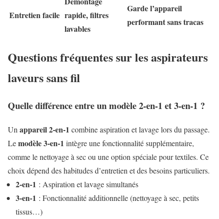
Démontage
Garde l’appareil
Entretien facile
rapide, filtres
performant sans tracas
lavables
Questions fréquentes sur les aspirateurs
laveurs sans fil
Quelle différence entre un modèle 2-en-1 et 3-en-1 ?
appareil 2-en-1
Un
combine aspiration et lavage lors du passage.
modèle 3-en-1
Le
intègre une fonctionnalité supplémentaire,
comme le nettoyage à sec ou une option spéciale pour textiles. Ce
choix dépend des habitudes d’entretien et des besoins particuliers.
2-en-1
: Aspiration et lavage simultanés
3-en-1
: Fonctionnalité additionnelle (nettoyage à sec, petits
tissus…)