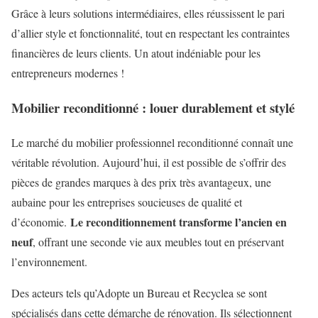
Grâce à leurs solutions intermédiaires, elles réussissent le pari
d’allier style et fonctionnalité, tout en respectant les contraintes
financières de leurs clients. Un atout indéniable pour les
entrepreneurs modernes !
Mobilier reconditionné : louer durablement et stylé
Le marché du mobilier professionnel reconditionné connaît une
véritable révolution. Aujourd’hui, il est possible de s’offrir des
pièces de grandes marques à des prix très avantageux, une
aubaine pour les entreprises soucieuses de qualité et
Le reconditionnement transforme l’ancien en
d’économie.
neuf
, offrant une seconde vie aux meubles tout en préservant
l’environnement.
Des acteurs tels qu’Adopte un Bureau et Recyclea se sont
spécialisés dans cette démarche de rénovation. Ils sélectionnent