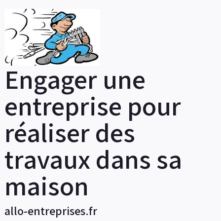
Skip
to
content
Engager une
entreprise pour
réaliser des
travaux dans sa
maison
allo-entreprises.fr