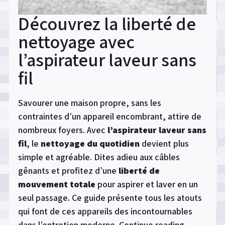
Découvrez la liberté de
nettoyage avec
l’aspirateur laveur sans
fil
Savourer une maison propre, sans les
contraintes d’un appareil encombrant, attire de
nombreux foyers. Avec
l’aspirateur laveur sans
fil
, le
nettoyage du quotidien
devient plus
simple et agréable. Dites adieu aux câbles
gênants et profitez d’une
liberté de
mouvement totale
pour aspirer et laver en un
seul passage. Ce guide présente tous les atouts
qui font de ces appareils des incontournables
dans l’entretien moderne.
Continue reading
« Découv
→