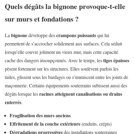
Quels dégâts la bignone provoque-t-elle
sur murs et fondations ?
bignone
crampons puissants
La
développe des
qui lui
permettent de s’accrocher solidement aux surfaces. Cela séduit
lorsqu’elle couvre joliment un vieux mur, mais cette capacité
tiges épaisses
cache des dangers insoupçonnés. Avec le temps, les
pèsent fortement sur les structures. Elles soulèvent parfois les
tuiles, glissent sous les bardages ou s’immiscent entre les joints de
maçonnerie. Certains équipements souterrains subissent aussi des
racines atteignent canalisations ou drains
dégâts lorsque les
enterrés
.
Fragilisation des murs anciens
Effritement de la couche extérieure
(enduits, crépis)
Dégradations progressives
des installations souterraines