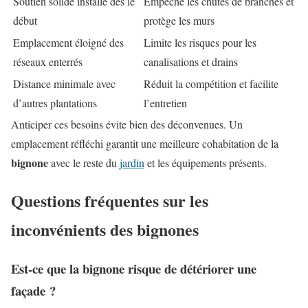
Soutien solide installé dès le
Empêche les chutes de branches et
début
protège les murs
Emplacement éloigné des
Limite les risques pour les
réseaux enterrés
canalisations et drains
Distance minimale avec
Réduit la compétition et facilite
d’autres plantations
l’entretien
Anticiper ces besoins évite bien des déconvenues. Un
emplacement réfléchi garantit une meilleure cohabitation de la
bignone
avec le reste du
jardin
et les équipements présents.
Questions fréquentes sur les
inconvénients des bignones
Est-ce que la bignone risque de détériorer une
façade ?