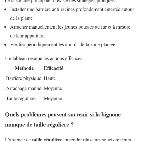
de la souche principale. Il existe des stratégies pratiques :
Installer une barrière anti-racines profondément enterrée autour
de la plante
Arracher manuellement les jeunes pousses au fur et à mesure
de leur apparition
Vérifier périodiquement les abords de la zone plantée
Un tableau résume les actions efficaces :
Méthode
Efficacité
Barrière physique
Haute
Arrachage manuel
Moyenne
Taille régulière
Moyenne
Quels problèmes peuvent survenir si la bignone
manque de taille régulière ?
taille régulière
L’absence de
engendre plusieurs soucis majeurs.