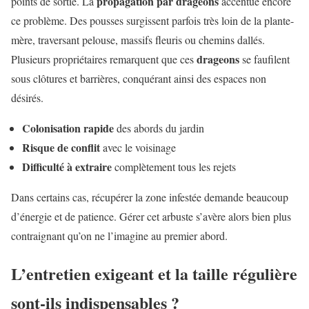
propagation par drageons
points de sortie. La
accentue encore
ce problème. Des pousses surgissent parfois très loin de la plante-
mère, traversant pelouse, massifs fleuris ou chemins dallés.
drageons
Plusieurs propriétaires remarquent que ces
se faufilent
sous clôtures et barrières, conquérant ainsi des espaces non
désirés.
Colonisation rapide
des abords du jardin
Risque de conflit
avec le voisinage
Difficulté à extraire
complètement tous les rejets
Dans certains cas, récupérer la zone infestée demande beaucoup
d’énergie et de patience. Gérer cet arbuste s’avère alors bien plus
contraignant qu’on ne l’imagine au premier abord.
L’entretien exigeant et la taille régulière
sont-ils indispensables ?