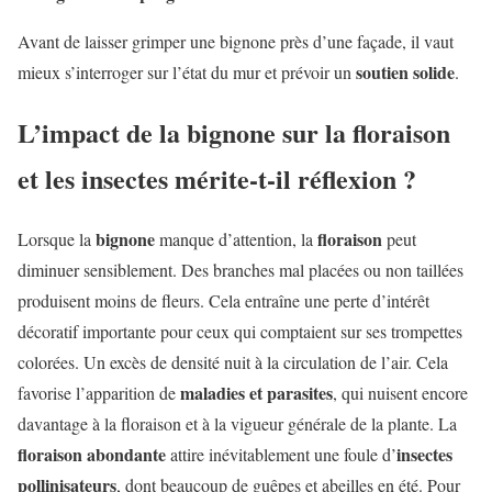
Avant de laisser grimper une bignone près d’une façade, il vaut
soutien solide
mieux s’interroger sur l’état du mur et prévoir un
.
L’impact de la bignone sur la floraison
et les insectes mérite-t-il réflexion ?
bignone
floraison
Lorsque la
manque d’attention, la
peut
diminuer sensiblement. Des branches mal placées ou non taillées
produisent moins de fleurs. Cela entraîne une perte d’intérêt
décoratif importante pour ceux qui comptaient sur ses trompettes
colorées. Un excès de densité nuit à la circulation de l’air. Cela
maladies et parasites
favorise l’apparition de
, qui nuisent encore
davantage à la floraison et à la vigueur générale de la plante. La
floraison abondante
insectes
attire inévitablement une foule d’
pollinisateurs
, dont beaucoup de guêpes et abeilles en été. Pour