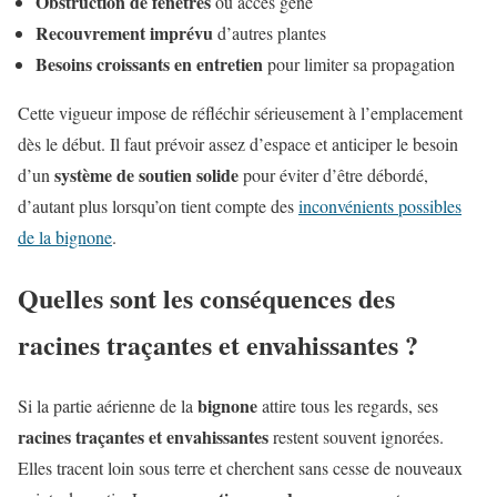
Obstruction de fenêtres
ou accès gêné
Recouvrement imprévu
d’autres plantes
Besoins croissants en entretien
pour limiter sa propagation
Cette vigueur impose de réfléchir sérieusement à l’emplacement
dès le début. Il faut prévoir assez d’espace et anticiper le besoin
système de soutien solide
d’un
pour éviter d’être débordé,
d’autant plus lorsqu’on tient compte des
inconvénients possibles
de la bignone
.
Quelles sont les conséquences des
racines traçantes et envahissantes ?
bignone
Si la partie aérienne de la
attire tous les regards, ses
racines traçantes et envahissantes
restent souvent ignorées.
Elles tracent loin sous terre et cherchent sans cesse de nouveaux