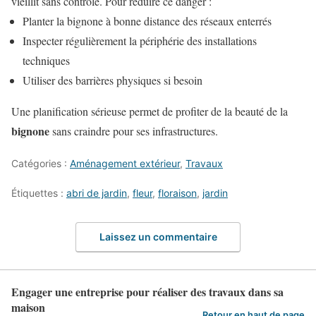
vieillit sans contrôle. Pour réduire ce danger :
Planter la bignone à bonne distance des réseaux enterrés
Inspecter régulièrement la périphérie des installations
techniques
Utiliser des barrières physiques si besoin
Une planification sérieuse permet de profiter de la beauté de la
bignone
sans craindre pour ses infrastructures.
Catégories :
Aménagement extérieur
,
Travaux
Étiquettes :
abri de jardin
,
fleur
,
floraison
,
jardin
Laissez un commentaire
Engager une entreprise pour réaliser des travaux dans sa
maison
Retour en haut de page