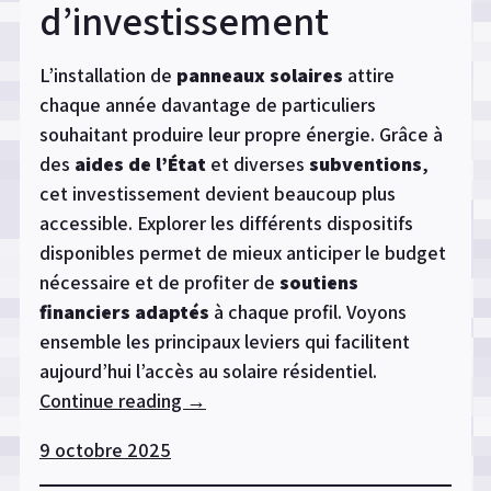
d’investissement
L’installation de
panneaux solaires
attire
chaque année davantage de particuliers
souhaitant produire leur propre énergie. Grâce à
des
aides de l’État
et diverses
subventions
,
cet investissement devient beaucoup plus
accessible. Explorer les différents dispositifs
disponibles permet de mieux anticiper le budget
nécessaire et de profiter de
soutiens
financiers adaptés
à chaque profil. Voyons
ensemble les principaux leviers qui facilitent
aujourd’hui l’accès au solaire résidentiel.
Continue reading
« Les
→
aides
9 octobre 2025
de
l’État