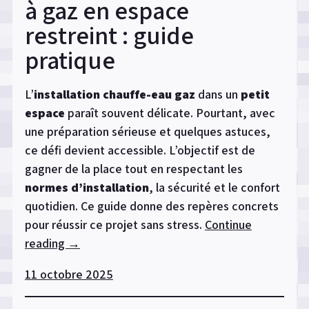
artisan »
à gaz en espace
restreint : guide
pratique
L’
installation chauffe-eau gaz
dans un
petit
espace
paraît souvent délicate. Pourtant, avec
une préparation sérieuse et quelques astuces,
ce défi devient accessible. L’objectif est de
gagner de la place tout en respectant les
normes d’installation
, la sécurité et le confort
quotidien. Ce guide donne des repères concrets
pour réussir ce projet sans stress.
Continue
reading
« Installer
→
un
11 octobre 2025
chauffe-
eau