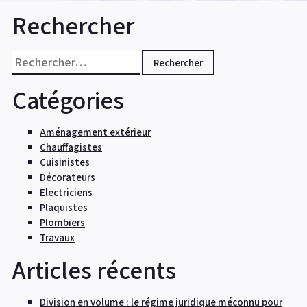
chauffage
Rechercher
commercial
optimisé »
Rechercher :
Catégories
Aménagement extérieur
Chauffagistes
Cuisinistes
Décorateurs
Electriciens
Plaquistes
Plombiers
Travaux
Articles récents
Division en volume : le régime juridique méconnu pour