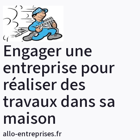
Skip
to
content
Engager une
entreprise pour
réaliser des
travaux dans sa
maison
allo-entreprises.fr