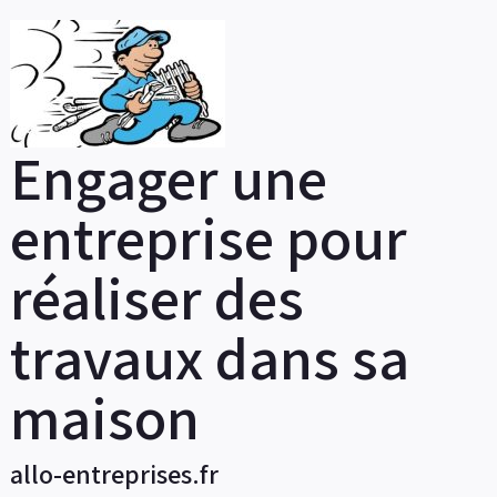
Skip
to
content
Engager une
entreprise pour
réaliser des
travaux dans sa
maison
allo-entreprises.fr