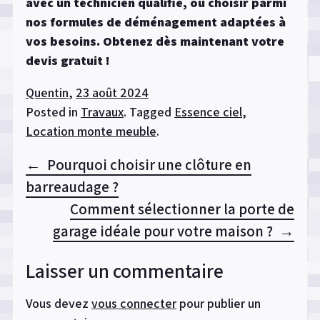
avec un technicien qualifié, ou choisir parmi
nos formules de déménagement adaptées à
vos besoins. Obtenez dès maintenant votre
devis gratuit !
Quentin
,
23 août 2024
Posted in
Travaux
.
Tagged
Essence ciel
,
Location monte meuble
.
Pourquoi choisir une clôture en
Navigation
barreaudage ?
de
Comment sélectionner la porte de
l’article
garage idéale pour votre maison ?
Laisser un commentaire
Vous devez
vous connecter
pour publier un