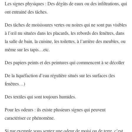
Les signes physiques : Des dégâts de eaux ou des infiltrations, qui
ont entrainé des tâches.
Des tâches de moisissures vertes ou noires qui ne sont pas visibles
à l’œil nu situées dans les placards, les rebords des fenêtres, dans
la salle de bain, la cuisine, les toilettes, à l’arrière des meubles, ou
même sur les tapis…etc.
Des papiers peints et des peintures qui commencent à se décoller
De la liquéfaction d’eau régulière situés sur les surfaces (les
fenêtres…)
Des textiles qui sont toujours humides.
Pour les odeurs : ils existe plusieurs signes qui peuvent
caractériser ce phénomène.
Si par exemple vous sentez une odeur de moisi ou de terre, c’est