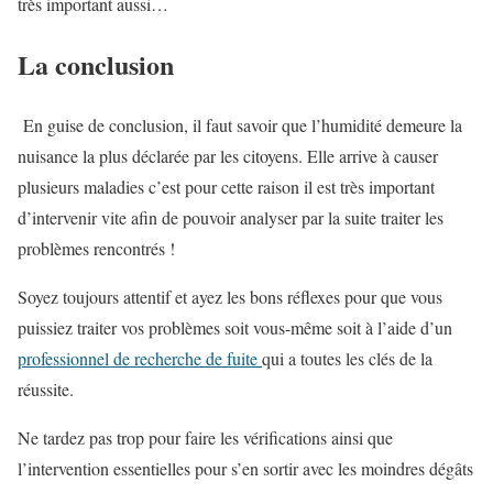
très important aussi…
La conclusion
En guise de conclusion, il faut savoir que l’humidité demeure la
nuisance la plus déclarée par les citoyens. Elle arrive à causer
plusieurs maladies c’est pour cette raison il est très important
d’intervenir vite afin de pouvoir analyser par la suite traiter les
problèmes rencontrés !
Soyez toujours attentif et ayez les bons réflexes pour que vous
puissiez traiter vos problèmes soit vous-même soit à l’aide d’un
professionnel de recherche de fuite
qui a toutes les clés de la
réussite.
Ne tardez pas trop pour faire les vérifications ainsi que
l’intervention essentielles pour s’en sortir avec les moindres dégâts