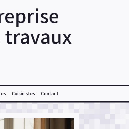
reprise
s travaux
tes
Cuisinistes
Contact