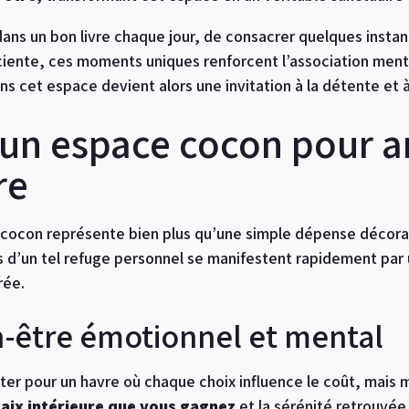
ans un bon livre chaque jour, de consacrer quelques insta
ciente, ces moments uniques renforcent l’association ment
 cet espace devient alors une invitation à la détente et à 
 un espace cocon pour 
re
 cocon représente bien plus qu’une simple dépense décora
 d’un tel refuge personnel se manifestent rapidement par 
rée.
n-être émotionnel et mental
ter pour un havre où chaque choix influence le coût, mais
paix intérieure que vous gagnez
et la sérénité retrouvée