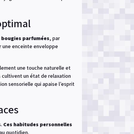
optimal
 bougies parfumées
, par
ar une enceinte enveloppe
alement une touche naturelle et
 cultivent un état de relaxation
n sensorielle qui apaise l’esprit
aces
s.
Ces habitudes personnelles
au quotidien.