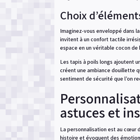
Choix d’éléments
Imaginez-vous enveloppé dans la d
invitent à un confort tactile irrési
espace en un véritable cocon de 
Les tapis à poils longs ajoutent 
créent une ambiance douillette qu
sentiment de sécurité que l’on re
Personnalisat
astuces et in
La personnalisation est au cœur 
histoire et évoquent des émotions