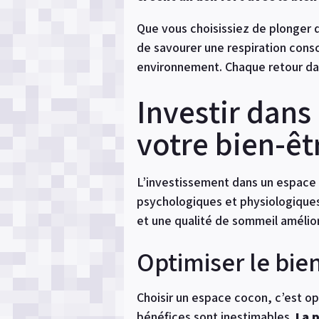
Que vous choisissiez de plonger d
de savourer une respiration cons
environnement. Chaque retour dans
Investir dans
votre bien-êt
L’investissement dans un espace
psychologiques et physiologiques
et une qualité de sommeil amélio
Optimiser le bie
Choisir un espace cocon, c’est op
bénéfices sont inestimables.
La 