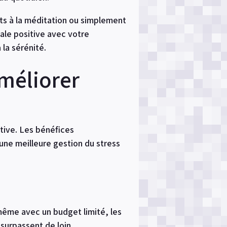
nts à la méditation ou simplement
ale positive avec votre
la sérénité.
améliorer
tive. Les bénéfices
une meilleure gestion du stress
 même avec un budget limité, les
 surpassent de loin