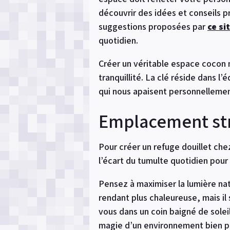
découvrir des idées et conseils p
suggestions proposées par
ce si
quotidien.
Créer un véritable espace cocon n
tranquillité. La clé réside dans l
qui nous apaisent personnellemen
Emplacement str
Pour créer un refuge douillet chez
l’écart du tumulte quotidien pour
Pensez à maximiser la lumière na
rendant plus chaleureuse, mais i
vous dans un coin baigné de soleil
magie d’un environnement bien p