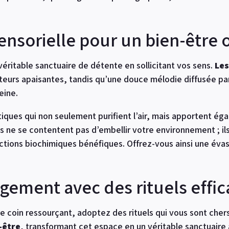
nsorielle pour un bien-être 
éritable sanctuaire de détente en sollicitant vos sens.
Les
teurs apaisantes, tandis qu’une douce mélodie diffusée p
eine.
iques qui non seulement purifient l’air, mais apportent ég
s ne se contentent pas d’embellir votre environnement ; ils
ions biochimiques bénéfiques. Offrez-vous ainsi une évasio
gement avec des rituels effic
tre coin ressourçant, adoptez des rituels qui vous sont cher
-être
, transformant cet espace en un véritable sanctuaire 