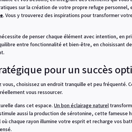
ratiques sur la création de votre propre refuge personnel, 
te
. Vous y trouverez des inspirations pour transformer votre
écessite de penser chaque élément avec intention, en privi
’équilibre entre fonctionnalité et bien-être, en choisissant 
t.
atégique pour un succès opt
 vous, choisissez un endroit tranquille et peu fréquenté. C
 réellement vous ressourcer.
turelle dans cet espace.
Un bon éclairage naturel
transform
l stimule aussi la production de sérotonine, cette fameuse
 où chaque rayon illumine votre esprit et recharge vos batte
ensé.