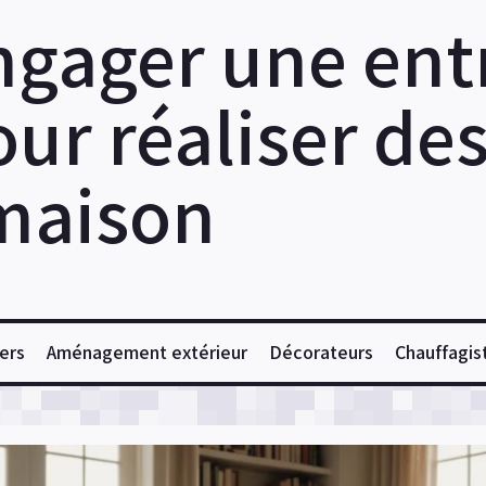
ngager une ent
ur réaliser de
maison
ers
Aménagement extérieur
Décorateurs
Chauffagis