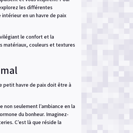
explorez les différentes
 intérieur en un havre de paix
légiant le confort et la
des matériaux, couleurs et textures
imal
e petit havre de paix doit être à
e non seulement l’ambiance en la
 hormone du bonheur. Imaginez-
ries. C’est là que réside la