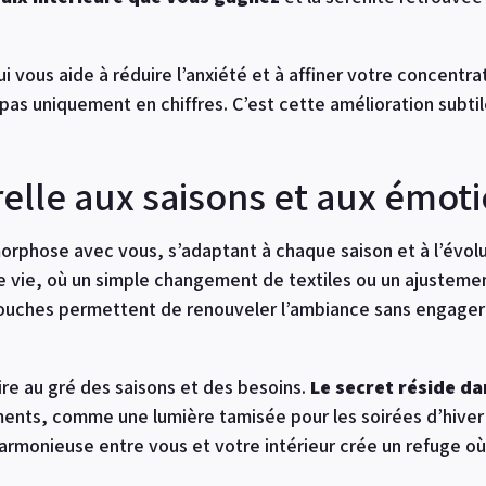
 vous aide à réduire l’anxiété et à affiner votre concentrat
as uniquement en chiffres. C’est cette amélioration subtile
elle aux saisons et aux émot
rphose avec vous, s’adaptant à chaque saison et à l’évolu
e vie, où un simple changement de textiles ou un ajustement
 touches permettent de renouveler l’ambiance sans engager
ire au gré des saisons et des besoins.
Le secret réside dan
nts, comme une lumière tamisée pour les soirées d’hiver 
harmonieuse entre vous et votre intérieur crée un refuge o