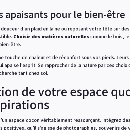
 apaisants pour le bien-être
ouceur d’un plaid en laine ou reposant votre tête sur des 
stible.
Choisir des matières naturelles
comme le bois, le 
bien-être.
une touche de chaleur et de réconfort sous vos pieds. Leurs 
i apaise l’esprit. Se rapprocher de la nature par ces choix 
cherche tant chez soi.
ion de votre espace quo
spirations
d’un espace cocon véritablement ressourçant. Intégrez des
 positives, qu’il s’agisse de photographies, souvenirs de 