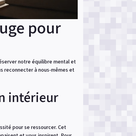
fuge pour
server notre équilibre mental et
ous reconnecter à nous-mêmes et
n intérieur
sité pour se ressourcer. Cet
paisent et vous inspirent. Pour