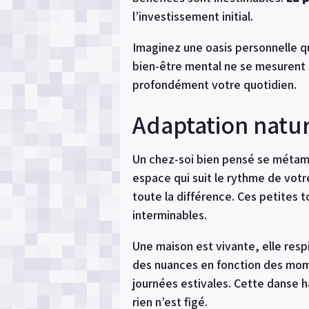
l’investissement initial.
Imaginez une oasis personnelle qui
bien-être mental ne se mesurent p
profondément votre quotidien.
Adaptation natur
Un chez-soi bien pensé se métamo
espace qui suit le rythme de votr
toute la différence. Ces petites
interminables.
Une maison est vivante, elle resp
des nuances en fonction des mome
journées estivales. Cette danse 
rien n’est figé.