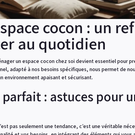
space cocon : un re
cer au quotidien
ager un espace cocon chez soi devient essentiel pour pré
nnel, adapté à nos besoins spécifiques, nous permet de n
un environnement apaisant et sécurisant.
parfait : astuces pour u
’est pas seulement une tendance, c’est une véritable néces
nalité et vos besoins, en intégrant des éléments qui vous a