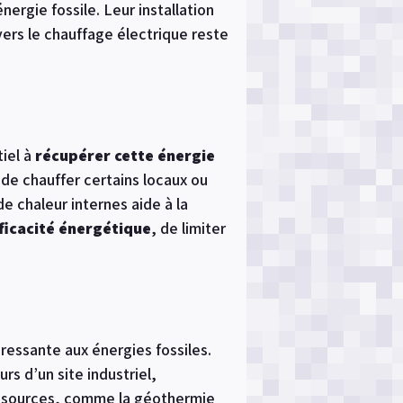
ergie fossile. Leur installation
 vers le chauffage électrique reste
tiel à
récupérer cette énergie
de chauffer certains locaux ou
e chaleur internes aide à la
ficacité énergétique
, de limiter
éressante aux énergies fossiles.
 d’un site industriel,
rs sources, comme la géothermie