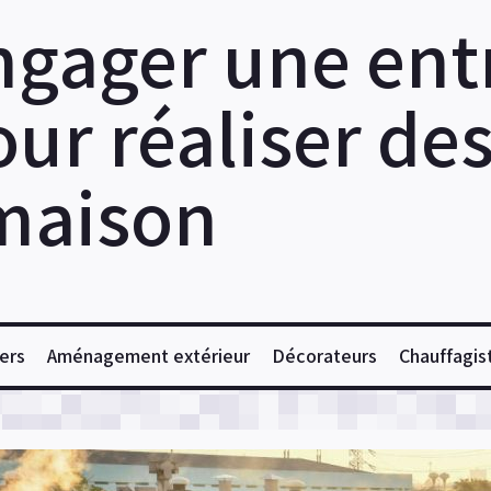
ngager une ent
ur réaliser de
maison
ers
Aménagement extérieur
Décorateurs
Chauffagis