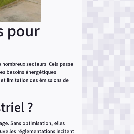
s pour
de nombreux secteurs. Cela passe
Les besoins énergétiques
et limitation des émissions de
riel ?
age. Sans optimisation, elles
ouvelles réglementations incitent