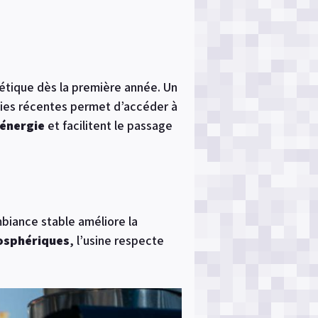
étique dès la première année. Un
ogies récentes permet d’accéder à
’énergie
et facilitent le passage
mbiance stable améliore la
osphériques
, l’usine respecte