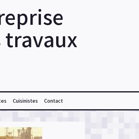
reprise
s travaux
tes
Cuisinistes
Contact