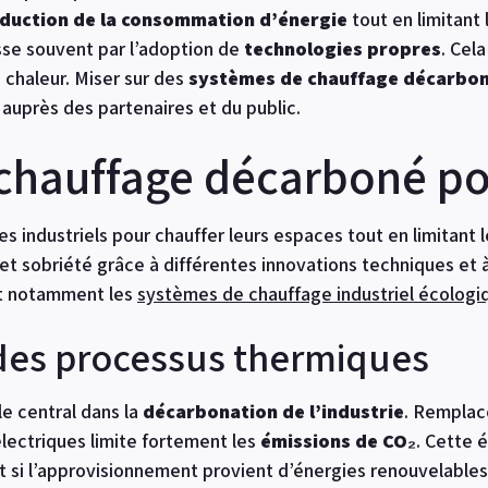
duction de la consommation d’énergie
tout en limitant
se souvent par l’adoption de
technologies propres
. Cel
 chaleur. Miser sur des
systèmes de chauffage décarbo
auprès des partenaires et du public.
chauffage décarboné pou
tes industriels pour chauffer leurs espaces tout en limitant 
 et sobriété grâce à différentes innovations techniques et à
t notamment les
systèmes de chauffage industriel écologi
n des processus thermiques
le central dans la
décarbonation de l’industrie
. Remplac
lectriques limite fortement les
émissions de CO₂
. Cette 
ut si l’approvisionnement provient d’énergies renouvelabl