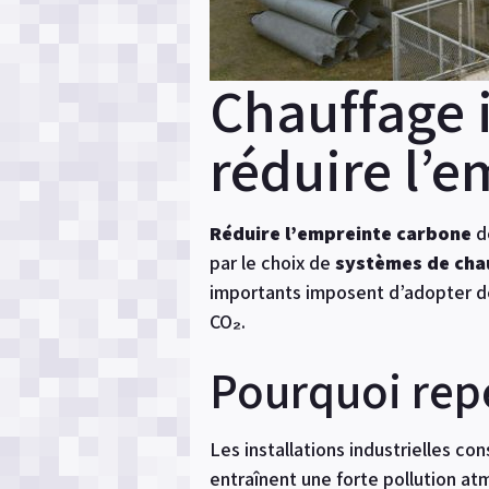
Chauffage i
réduire l’
Réduire l’empreinte carbone
de
par le choix de
systèmes de cha
importants imposent d’adopter de
CO₂.
Pourquoi repe
Les installations industrielles c
entraînent une forte pollution 