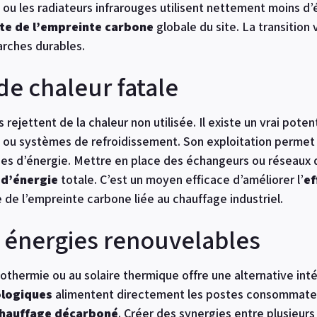
ou les radiateurs infrarouges utilisent nettement moins d’én
te de l’empreinte carbone
globale du site. La transition
rches durables.
de chaleur fatale
ejettent de la chaleur non utilisée. Il existe un vrai poten
s ou systèmes de refroidissement. Son exploitation permet 
ces d’énergie. Mettre en place des échangeurs ou réseaux d
 d’énergie
totale. C’est un moyen efficace d’améliorer l’
ef
e de l’empreinte carbone liée au chauffage industriel.
s énergies renouvelables
géothermie ou au solaire thermique offre une alternative int
ologiques
alimentent directement les postes consommateurs
hauffage décarboné
. Créer des synergies entre plusieu