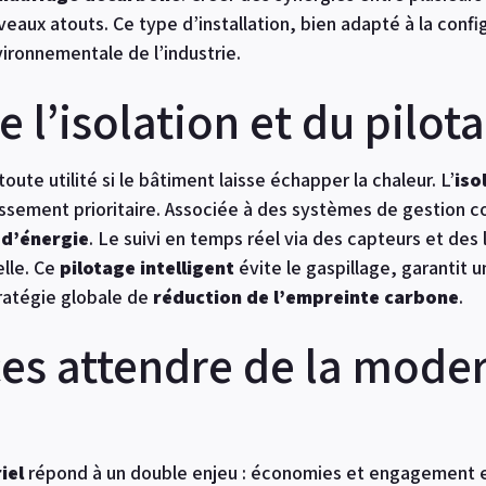
aux atouts. Ce type d’installation, bien adapté à la configu
vironnementale de l’industrie.
 l’isolation et du pilota
oute utilité si le bâtiment laisse échapper la chaleur. L’
iso
ssement prioritaire. Associée à des systèmes de gestion c
 d’énergie
. Le suivi en temps réel via des capteurs et des l
elle. Ce
pilotage intelligent
évite le gaspillage, garantit 
tratégie globale de
réduction de l’empreinte carbone
.
es attendre de la moder
iel
répond à un double enjeu : économies et engagement 