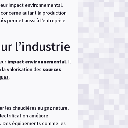
 leur impact environnemental.
a concerne autant la production
nés
permet aussi à l’entreprise
r l’industrie
leur
impact environnemental
. Il
 la valorisation des
sources
ques
.
er les chaudières au gaz naturel
électrification améliore
es. Des équipements comme les