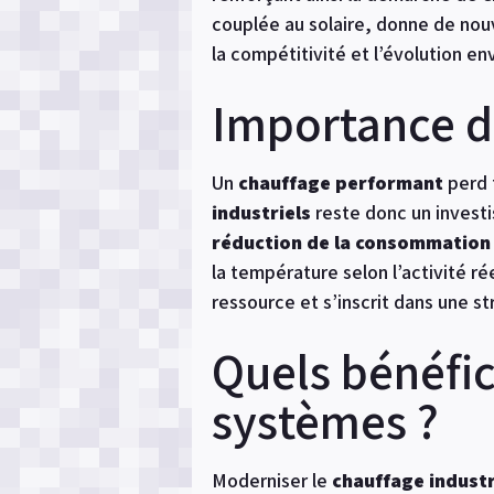
couplée au solaire, donne de nouve
la compétitivité et l’évolution en
Importance de
Un
chauffage performant
perd t
industriels
reste donc un investi
réduction de la consommation
la température selon l’activité ré
ressource et s’inscrit dans une s
Quels bénéfic
systèmes ?
Moderniser le
chauffage industr