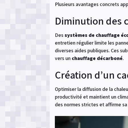
Plusieurs avantages concrets app
Diminution des 
Des
systèmes de chauffage éc
entretien régulier limite les pan
diverses aides publiques. Ces su
vers un
chauffage décarboné
.
Création d’un cad
Optimiser la diffusion de la chal
productivité et maintient un clim
des normes strictes et affirme sa