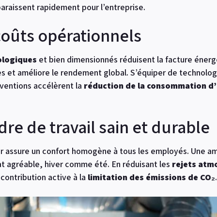
araissent rapidement pour l’entreprise.
coûts opérationnels
ologiques
et bien dimensionnés réduisent la facture énerg
nes et améliore le rendement global. S’équiper de technol
bventions accélèrent la
réduction de la consommation d
re de travail sain et durable
eur assure un confort homogène à tous les employés. Une a
at agréable, hiver comme été. En réduisant les
rejets atm
 contribution active à la
limitation des émissions de CO₂
.