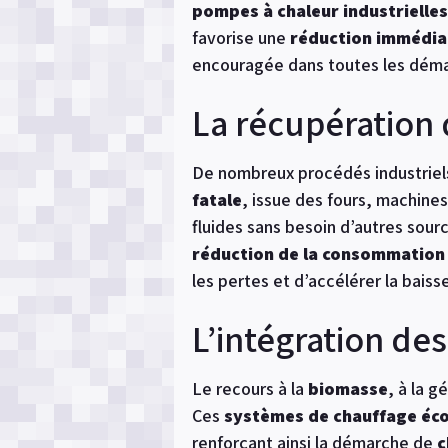
pompes à chaleur industrielles
favorise une
réduction immédia
encouragée dans toutes les déma
La récupération 
De nombreux procédés industriels r
fatale
, issue des fours, machine
fluides sans besoin d’autres sour
réduction de la consommation
les pertes et d’accélérer la baiss
L’intégration de
Le recours à la
biomasse
, à la 
Ces
systèmes de chauffage éc
renforçant ainsi la démarche de
c