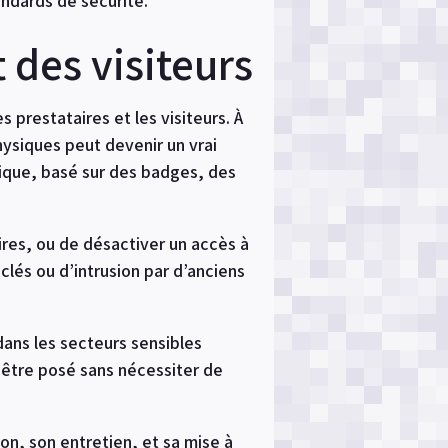
andards de sécurité.
 des visiteurs
 prestataires et les visiteurs. À
hysiques peut devenir un vrai
nique, basé sur des badges, des
ires, ou de désactiver un accès à
clés ou d’intrusion par d’anciens
dans les secteurs sensibles
 être posé sans nécessiter de
on, son entretien, et sa mise à