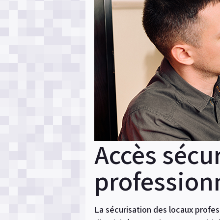
Accès sécur
profession
La sécurisation des locaux profess