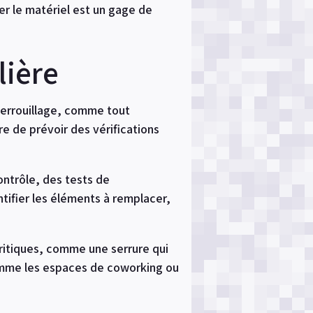
er le matériel est un gage de
lière
 verrouillage, comme tout
e de prévoir des vérifications
ontrôle, des tests de
tifier les éléments à remplacer,
ritiques, comme une serrure qui
omme les espaces de coworking ou