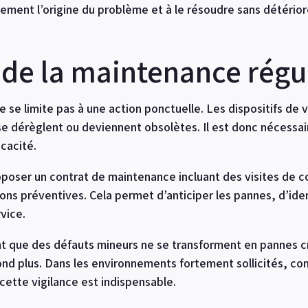
ement l’origine du problème et à le résoudre sans détérior
 de la maintenance régu
ne se limite pas à une action ponctuelle. Les dispositifs de
e dérèglent ou deviennent obsolètes. Il est donc nécessair
icacité.
poser un contrat de maintenance incluant des visites de c
ns préventives. Cela permet d’anticiper les pannes, d’iden
vice.
nt que des défauts mineurs ne se transforment en pannes c
nd plus. Dans les environnements fortement sollicités, c
cette vigilance est indispensable.