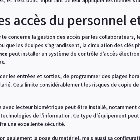
les, et il est donc important de leur appliquer les mêmes st
es accès du personnel et
e concerne la gestion des accès par les collaborateurs, les
 que les équipes s’agrandissent, la circulation des clés p
nce
peut installer un système de contrôle d’accès électro
es.
cer les entrées et sorties, de programmer des plages hora
larié. Cela limite considérablement les risques de copie de 
e avec lecteur biométrique peut être installé, notamment 
s technologies de l’information. Ce type d’équipement peut
fre une excellente sécurité.
on seulement la pose du matériel, mais aussi sa configurati