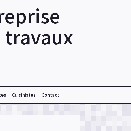
reprise
s travaux
tes
Cuisinistes
Contact