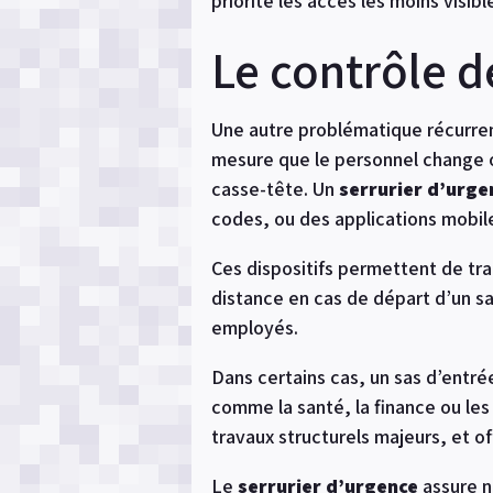
priorité les accès les moins visib
Le contrôle d
Une autre problématique récurrent
mesure que le personnel change ou
casse-tête. Un
serrurier d’urge
codes, ou des applications mobil
Ces dispositifs permettent de tra
distance en cas de départ d’un sa
employés.
Dans certains cas, un sas d’entré
comme la santé, la finance ou le
travaux structurels majeurs, et of
Le
serrurier d’urgence
assure n