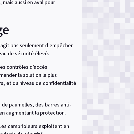
 mais aussi en aval pour
ge
 s’agit pas seulement d’empêcher
eau de sécurité élevé.
 les contrôles d’accès
nder la solution la plus
s, et du niveau de confidentialité
s de paumelles, des barres anti-
t en augmentant la protection.
Les cambrioleurs exploitent en