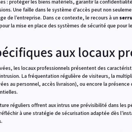
les : protéger les biens matériels, garantir la confidentiali
rusions. Une faille dans le système d’accès peut non seule
mage de l’entreprise. Dans ce contexte, le recours à un
serr
 pour la mise en place des systèmes de sécurité que pour l
pécifiques aux locaux p
vées, les locaux professionnels présentent des caractérist
ntrusion. La fréquentation régulière de visiteurs, la multipl
vées au personnel, accès livraison), ou encore la présenc
tielles.
ture réguliers offrent aux intrus une prévisibilité dans les p
réfléchir à une stratégie de sécurisation adaptée dès l’insta
s.