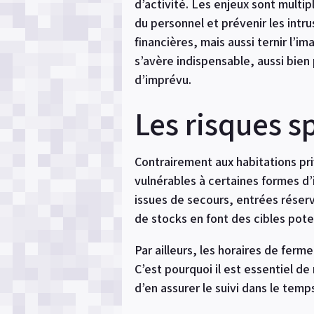
d’activité. Les enjeux sont multip
du personnel et prévenir les int
financières, mais aussi ternir l’i
s’avère indispensable, aussi bien
d’imprévu.
Les risques s
Contrairement aux habitations pri
vulnérables à certaines formes d’i
issues de secours, entrées réser
de stocks en font des cibles poten
Par ailleurs, les horaires de ferme
C’est pourquoi il est essentiel de 
d’en assurer le suivi dans le temp