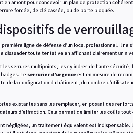
nt en amont pour concevoir un plan de protection cohérent,
rrure forcée, de clé cassée, ou de porte bloquée.
dispositifs de verrouilla
a première ligne de défense d’un local professionnel. Il ne
e dissuader toute tentative en affichant clairement un niv
t les serrures multipoints, les cylindres de haute sécurité,
e badges. Le
serrurier d’urgence
est en mesure de recomma
e de la configuration du bâtiment, du nombre d’utilisateur
ortes existantes sans les remplacer, en posant des renfort
rdateurs d’effraction. Cela permet de limiter les coûts tou
nt négligées, un traitement équivalent est indispensable. 