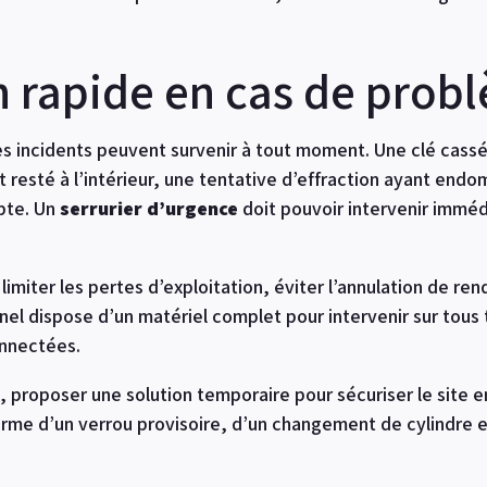
n rapide en cas de prob
es incidents peuvent survenir à tout moment. Une clé cass
t resté à l’intérieur, une tentative d’effraction ayant en
pte. Un
serrurier d’urgence
doit pouvoir intervenir immé
 limiter les pertes d’exploitation, éviter l’annulation de r
nel dispose d’un matériel complet pour intervenir sur tous 
nnectées.
on, proposer une solution temporaire pour sécuriser le site 
orme d’un verrou provisoire, d’un changement de cylindre 