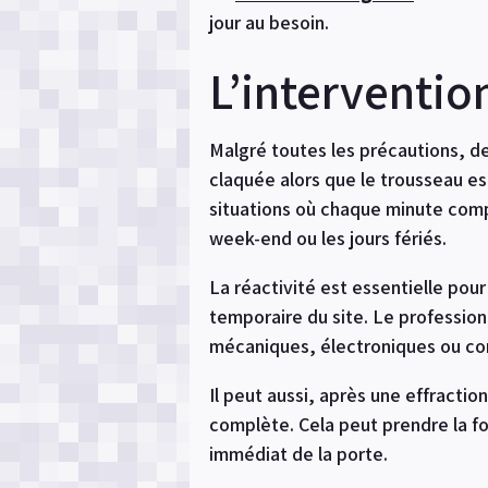
jour au besoin.
L’interventio
Malgré toutes les précautions, d
claquée alors que le trousseau es
situations où chaque minute com
week-end ou les jours fériés.
La réactivité est essentielle pour
temporaire du site. Le profession
mécaniques, électroniques ou co
Il peut aussi, après une effracti
complète. Cela peut prendre la f
immédiat de la porte.