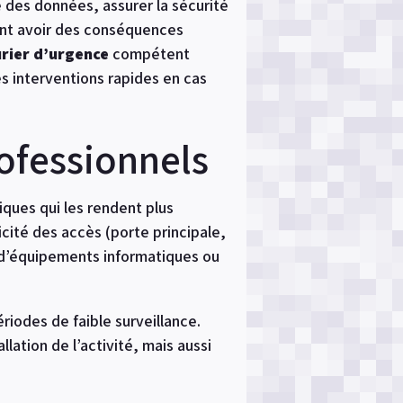
té des données, assurer la sécurité
ment avoir des conséquences
urier d’urgence
compétent
es interventions rapides en cas
rofessionnels
iques qui les rendent plus
icité des accès (porte principale,
e d’équipements informatiques ou
ériodes de faible surveillance.
llation de l’activité, mais aussi