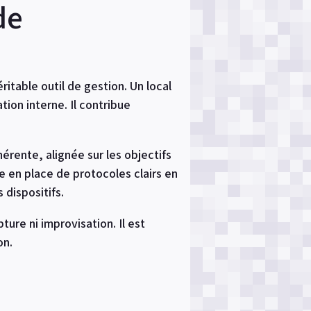
de
table outil de gestion. Un local
tion interne. Il contribue
hérente, alignée sur les objectifs
se en place de protocoles clairs en
 dispositifs.
ure ni improvisation. Il est
on.