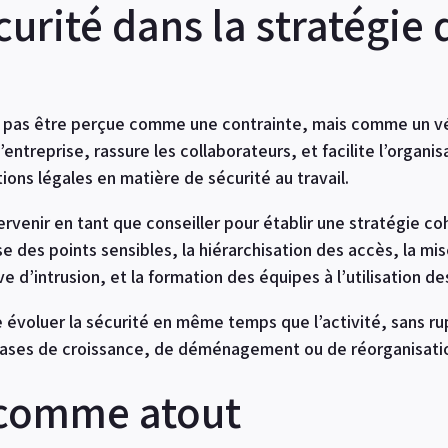
curité dans la stratégie 
t pas être perçue comme une contrainte, mais comme un véri
entreprise, rassure les collaborateurs, et facilite l’organisa
ons légales en matière de sécurité au travail.
rvenir en tant que conseiller pour établir une stratégie co
lyse des points sensibles, la hiérarchisation des accès, la mi
 d’intrusion, et la formation des équipes à l’utilisation des
 évoluer la sécurité en même temps que l’activité, sans rupt
phases de croissance, de déménagement ou de réorganisati
é comme atout