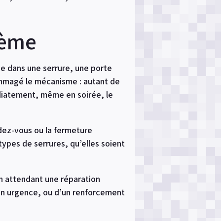
lème
ée dans une serrure, une porte
dommagé le mécanisme : autant de
diatement, même en soirée, le
endez-vous ou la fermeture
types de serrures, qu’elles soient
en attendant une réparation
en urgence, ou d’un renforcement