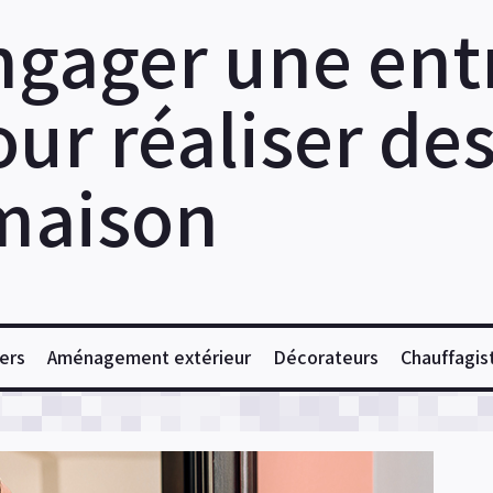
ngager une ent
ur réaliser de
maison
ers
Aménagement extérieur
Décorateurs
Chauffagis