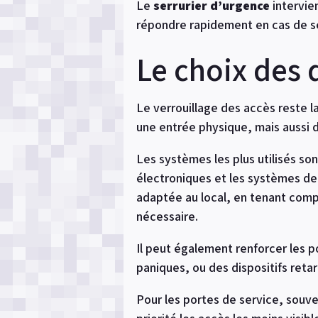
Le
serrurier d’urgence
intervie
répondre rapidement en cas de se
Le choix des 
Le verrouillage des accès reste l
une entrée physique, mais aussi d
Les systèmes les plus utilisés son
électroniques et les systèmes d
adaptée au local, en tenant compt
nécessaire.
Il peut également renforcer les p
paniques, ou des dispositifs reta
Pour les portes de service, souve