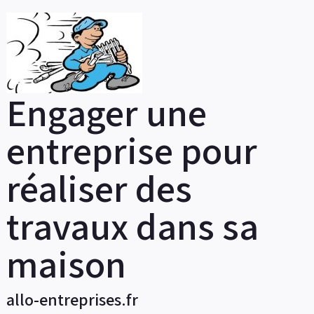
Skip
to
content
Engager une
entreprise pour
réaliser des
travaux dans sa
maison
allo-entreprises.fr