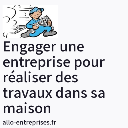
Skip
to
content
Engager une
entreprise pour
réaliser des
travaux dans sa
maison
allo-entreprises.fr