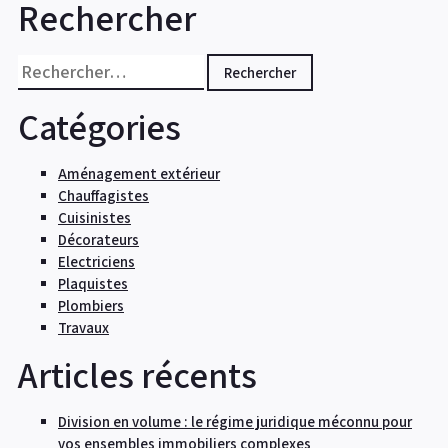
Rechercher
Rechercher :
Catégories
Aménagement extérieur
Chauffagistes
Cuisinistes
Décorateurs
Electriciens
Plaquistes
Plombiers
Travaux
Articles récents
Division en volume : le régime juridique méconnu pour
vos ensembles immobiliers complexes