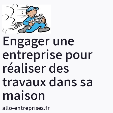
Skip
to
content
Engager une
entreprise pour
réaliser des
travaux dans sa
maison
allo-entreprises.fr