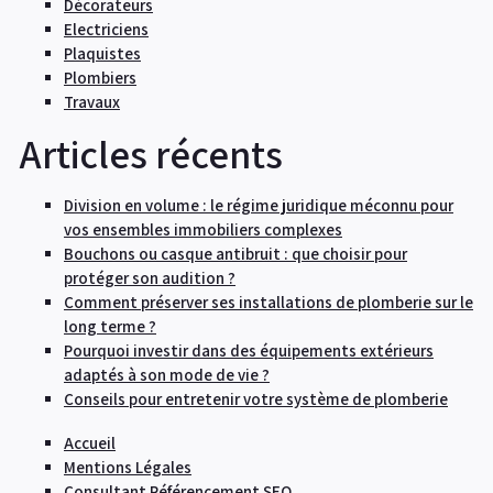
Décorateurs
Electriciens
Plaquistes
Plombiers
Travaux
Articles récents
Division en volume : le régime juridique méconnu pour
vos ensembles immobiliers complexes
Bouchons ou casque antibruit : que choisir pour
protéger son audition ?
Comment préserver ses installations de plomberie sur le
long terme ?
Pourquoi investir dans des équipements extérieurs
adaptés à son mode de vie ?
Conseils pour entretenir votre système de plomberie
Accueil
Mentions Légales
Consultant Référencement SEO