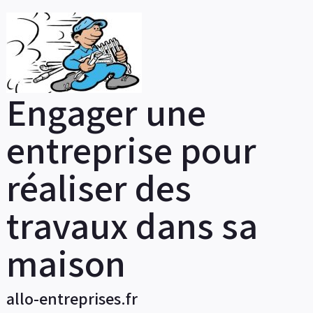
Skip
to
content
Engager une
entreprise pour
réaliser des
travaux dans sa
maison
allo-entreprises.fr