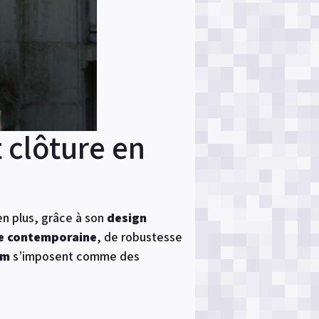
t clôture en
en plus, grâce à son
design
e contemporaine
, de robustesse
um
s’imposent comme des