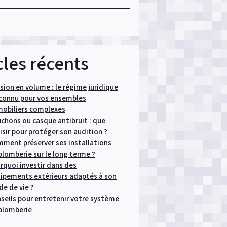
cles récents
ision en volume : le régime juridique
onnu pour vos ensembles
obiliers complexes
chons ou casque antibruit : que
isir pour protéger son audition ?
ment préserver ses installations
plomberie sur le long terme ?
rquoi investir dans des
ipements extérieurs adaptés à son
e de vie ?
seils pour entretenir votre système
plomberie