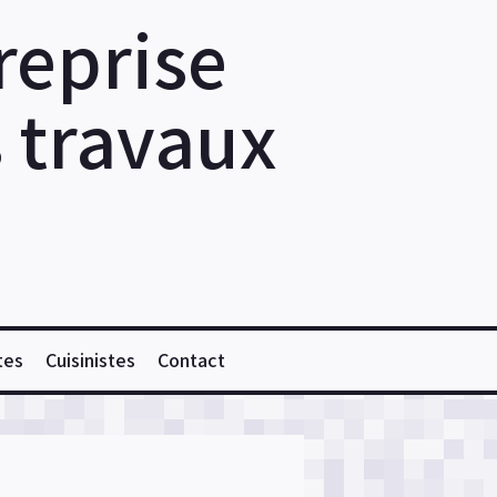
reprise
s travaux
tes
Cuisinistes
Contact