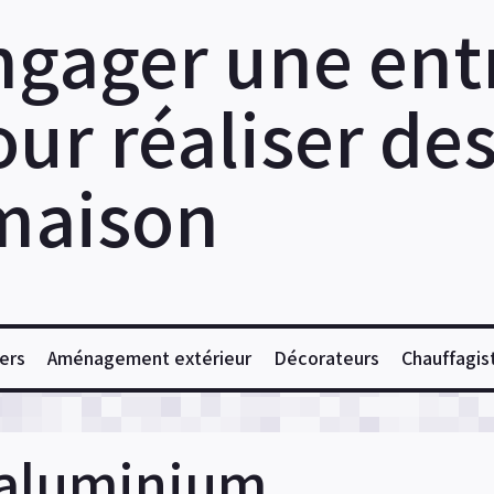
ngager une ent
ur réaliser de
maison
ers
Aménagement extérieur
Décorateurs
Chauffagis
aluminium