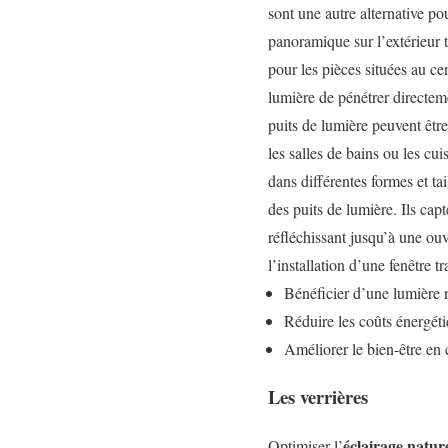
sont une autre alternative p
panoramique sur l’extérieur 
pour les pièces situées au cen
lumière de pénétrer directemen
puits de lumière peuvent êtr
les salles de bains ou les cui
dans différentes formes et ta
des puits de lumière. Ils capt
réfléchissant jusqu’à une ouv
l’installation d’une fenêtre t
Bénéficier d’une lumière n
Réduire les coûts énergéti
Améliorer le bien-être en 
Les verrières
éclairage natur
Optimiser l’