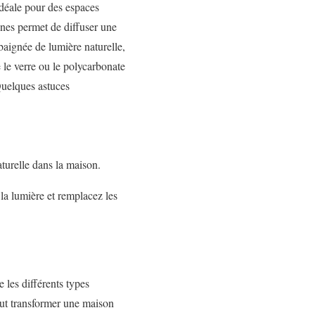
idéale pour des espaces
ones permet de diffuser une
baignée de lumière naturelle,
e le verre ou le polycarbonate
 Quelques astuces
turelle dans la maison.
la lumière et remplacez les
 les différents types
peut transformer une maison