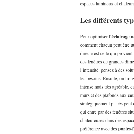
espaces lumineux et chaleureu
Les différents ty
éclairage n
Pour optimiser l’
comment chacun peut être util
directe est celle qui provient
des fenêtres de grandes dime
l’intensité, pensez à des solu
les besoins. Ensuite, on trouv
intense mais très agréable, 
cou
murs et des plafonds aux
stratégiquement placés peut é
qui entre par des fenêtres sit
chaleureuses dans des espaces
portes-
préférence avec des