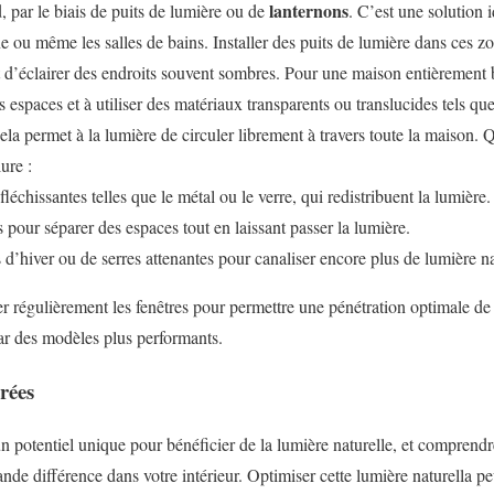
lanternons
, par le biais de puits de lumière ou de
. C’est une solution 
e ou même les salles de bains. Installer des puits de lumière dans ces z
t d’éclairer des endroits souvent sombres. Pour une maison entièrement 
 espaces et à utiliser des matériaux transparents ou translucides tels qu
Cela permet à la lumière de circuler librement à travers toute la maison.
ure :
fléchissantes telles que le métal ou le verre, qui redistribuent la lumière.
s pour séparer des espaces tout en laissant passer la lumière.
’hiver ou de serres attenantes pour canaliser encore plus de lumière na
r régulièrement les fenêtres pour permettre une pénétration optimale de 
ar des modèles plus performants.
trées
 potentiel unique pour bénéficier de la lumière naturelle, et comprendre
ande différence dans votre intérieur. Optimiser cette lumière naturella 