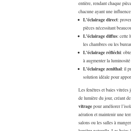
entière, rendant chaque pièce
chacune ayant une influence 
L’éclairage direct
: prove
pièces nécessitant beaucou
L’éclairage diffus
: cette
les chambres ou les burea
L’éclairage réfléchi
: obt
à augmenter la luminosité
L’éclairage zenithal
: il 
solution idéale pour appor
Les fenêtres et baies vitrées
de lumière du jour, créant d
vitrage
pour améliorer l’isol
aération et maintenir une tem
salons ou les salles à manger
lumière naturelle. Les baies 