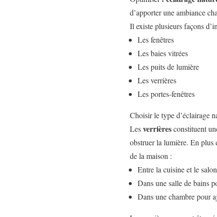
d’apporter une ambiance chal
Il existe plusieurs façons d’in
Les fenêtres
Les baies vitrées
Les puits de lumière
Les verrières
Les portes-fenêtres
Choisir le type d’éclairage n
verrières
Les
constituent une
obstruer la lumière. En plus d
de la maison :
Entre la cuisine et le salo
Dans une salle de bains po
Dans une chambre pour ajo