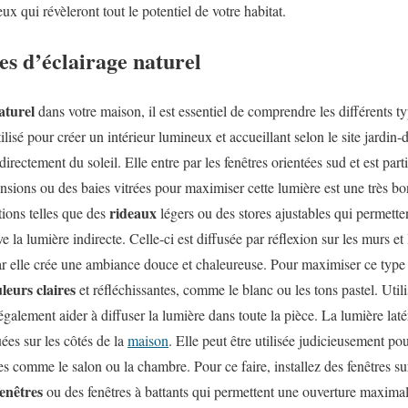
x qui révèleront tout le potentiel de votre habitat.
pes d’éclairage naturel
aturel
dans votre maison, il est essentiel de comprendre les différents ty
isé pour créer un intérieur lumineux et accueillant selon le site
jardin-
 directement du soleil. Elle entre par les fenêtres orientées sud et est part
nsions ou des baies vitrées pour maximiser cette lumière est une très bo
rideaux
tions telles que des
légers ou des stores ajustables qui permetten
e la lumière indirecte. Celle-ci est diffusée par réflexion sur les murs et
car elle crée une ambiance douce et chaleureuse. Pour maximiser ce type 
leurs claires
et réfléchissantes, comme le blanc ou les tons pastel. Utili
galement aider à diffuser la lumière dans toute la pièce. La lumière latéra
uées sur les côtés de la
maison
. Elle peut être utilisée judicieusement p
 comme le salon ou la chambre. Pour ce faire, installez des fenêtres sur
fenêtres
ou des fenêtres à battants qui permettent une ouverture maximal