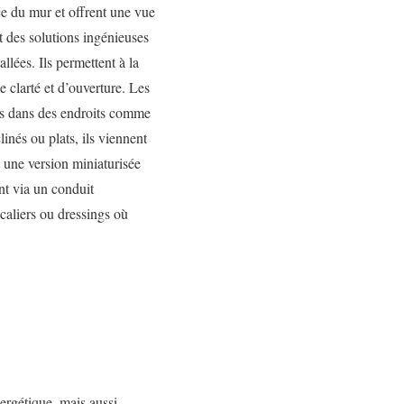
ce du mur et offrent une vue
 des solutions ingénieuses
llées. Ils permettent à la
e clarté et d’ouverture. Les
ues dans des endroits comme
linés ou plats, ils viennent
 une version miniaturisée
ent via un conduit
scaliers ou dressings où
rgétique, mais aussi